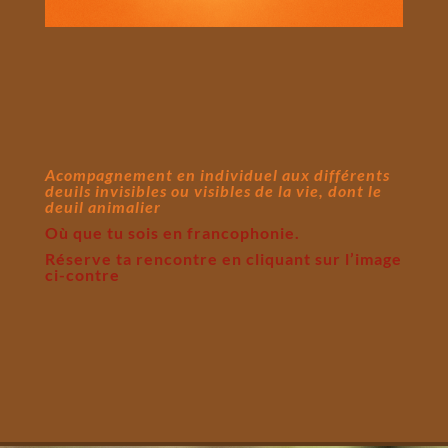
Acompagnement en individuel aux différents
deuils invisibles ou visibles de la vie, dont le
deuil animalier
Où que tu sois en francophonie.
Réserve ta rencontre en cliquant sur l’image
ci-contre