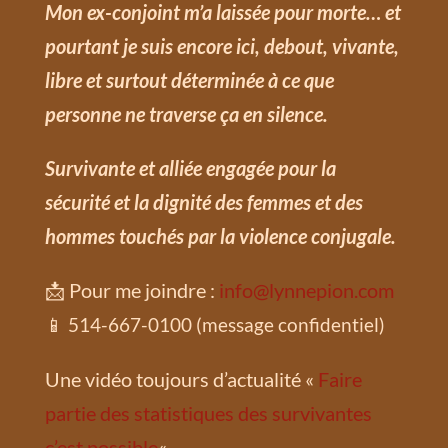
Mon ex-conjoint m’a laissée pour morte… et
pourtant je suis encore ici, debout, vivante,
libre et surtout déterminée à ce que
personne ne traverse ça en silence.
Survivante et alliée engagée pour la
sécurité et la dignité des femmes et des
hommes touchés par la violence conjugale.
📩 Pour me joindre :
info@lynnepion.com
📱 514-667-0100 (message confidentiel)
Une vidéo toujours d’actualité «
Faire
partie des statistiques des survivantes
c’est possible
«