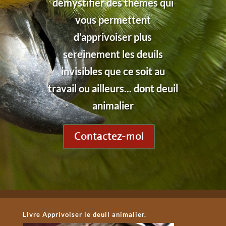
démystifier des thèmes qui
vous permettent
d’apprivoiser plus
sereinement les deuils
invisibles que ce soit au
travail ou ailleurs... dont deuil
animalier
Contactez-moi
Livre Apprivoiser le deuil animalier.