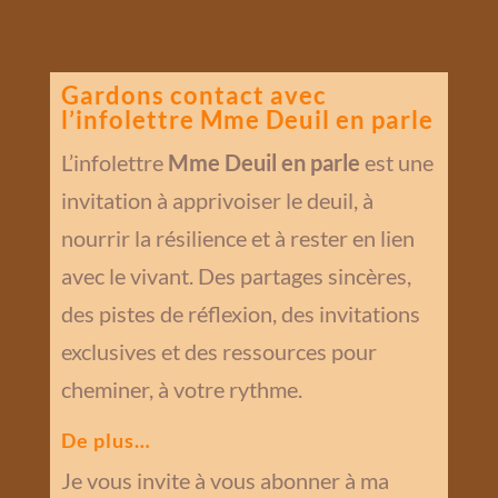
Gardons contact avec
l’infolettre Mme Deuil en parle
L’infolettre
Mme Deuil en parle
est une
invitation à apprivoiser le deuil, à
nourrir la résilience et à rester en lien
avec le vivant. Des partages sincères,
des pistes de réflexion, des invitations
exclusives et des ressources pour
cheminer, à votre rythme.
De plus…
Je vous invite à vous abonner à ma