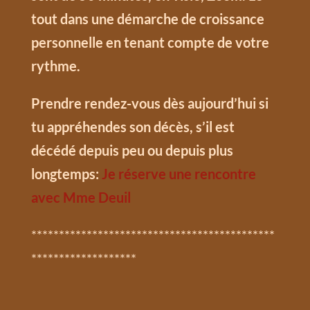
tout dans une démarche de croissance
personnelle en tenant compte de votre
rythme.
Prendre rendez-vous dès aujourd’hui si
tu appréhendes son décès, s’il est
décédé depuis peu ou depuis plus
longtemps:
Je réserve une rencontre
avec Mme Deuil
********************************************
*******************