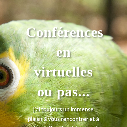
Conférences
en
virtuelles
ou pas...
j’ai toujours un immense
plaisir à vous rencontrer et à