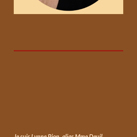
Je suis Lynne Pion, alias Mme Deuil,